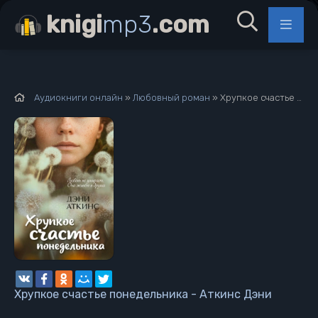
knigi
mp3
.com
Аудиокниги онлайн
»
Любовный роман
» Хрупкое счастье понедельника - Аткинс Дэни
Хрупкое счастье понедельника - Аткинс Дэни