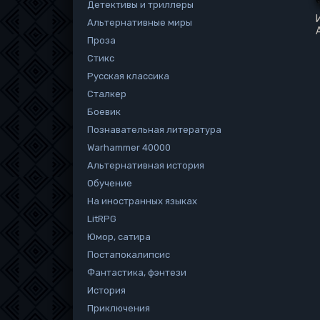
Детективы и триллеры
Альтернативные миры
Проза
Стикс
Русская классика
Сталкер
Боевик
Познавательная литература
Warhammer 40000
Альтернативная история
Обучение
На иностранных языках
LitRPG
Юмор, сатира
Постапокалипсис
Фантастика, фэнтези
История
Приключения