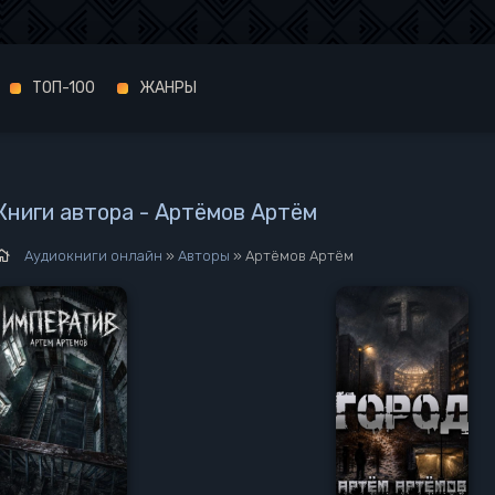
ТОП-100
ЖАНРЫ
Книги автора - Артёмов Артём
Аудиокниги онлайн
»
Авторы
» Артёмов Артём