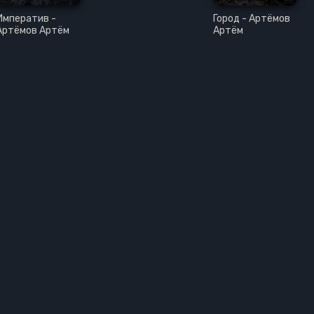
Императив -
Город - Артёмов
Артёмов Артём
Артём