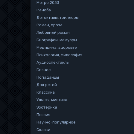
Метро 2033
Ранобэ
Детективы, триллеры
Роман, проза
Любовный роман
Биографии, мемуары
Медицина, здоровье
Психология, философия
Аудиоспектакль
Бизнес
Попаданцы
Для детей
Классика
Ужасы, мистика
Эзотерика
Поэзия
Научно-популярное
Сказки