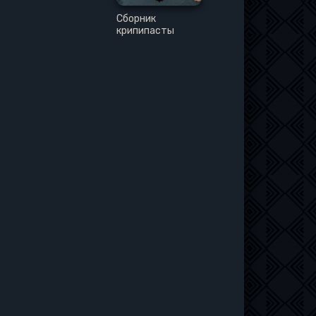
Сборник
крипипасты