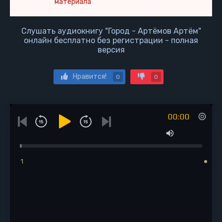
материала
Слушать аудиокнигу "Город - Артёмов Артём"
онлайн бесплатно без регистрации - полная
версия
Нравится!
0
0
00:00
1