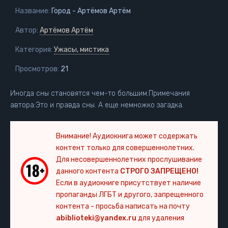
Название:
Город - Артёмов Артём
Автор:
Артёмов Артём
Категория:
Ужасы, мистика
Просмотров:
21
Иногда сны становятся чем-то большим.Примечания
автора:Это и правда сны. А еще немножко загадка.
Внимание! Аудиокнига может содержать
контент только для совершеннолетних.
Для несовершеннолетних прослушивание
данного контента
СТРОГО ЗАПРЕЩЕНО!
Если в аудиокниге присутствует наличие
пропаганды ЛГБТ и другого, запрещенного
контента - просьба написать на почту
abiblioteki@yandex.ru
для удаления