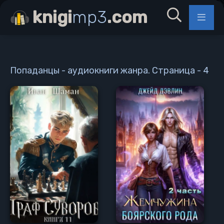
knigi
mp3
.com
Попаданцы - аудиокниги жанра. Страница - 4