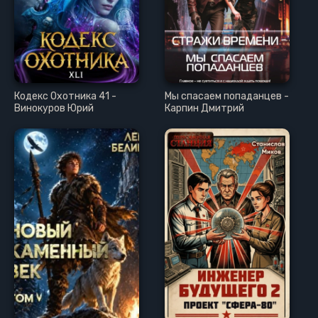
Кодекс Охотника 41 -
Мы спасаем попаданцев -
Винокуров Юрий
Карпин Дмитрий