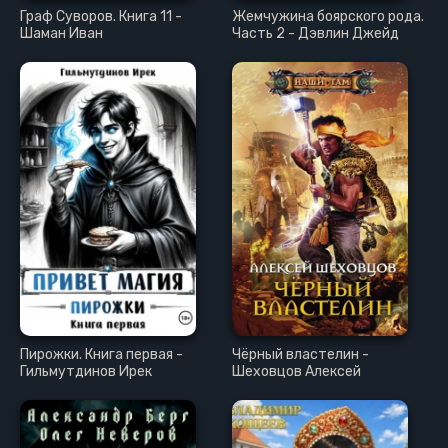
Граф Суворов. Книга 11 -
Жемчужина боярского рода.
Шаман Иван
Часть 2 - Дэвлин Джейд
Пирожки. Книга первая -
Чёрный властелин -
Гильмутдинов Ирек
Шеховцов Алексей