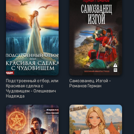
Подстроенный отбор, или
Самозванец. Изгой -
Красивая сделка с
Романов Герман
Чудовищем - Олешкевич
Надежда