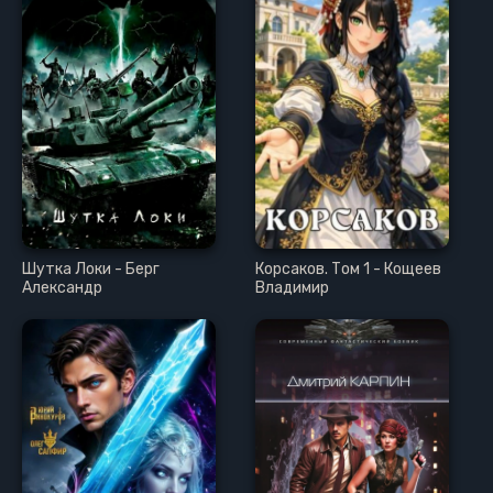
Шутка Локи - Берг
Корсаков. Том 1 - Кощеев
Александр
Владимир