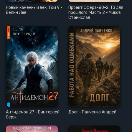
Новый каменный век. Том V -
Проект Сфера-80-2. ТЗ для
Белин Лев
прошлого. Часть 2 - Миков
Станислав
Антидемон 27 - Винтеркей
Долг - Панченко Андрей
Серж