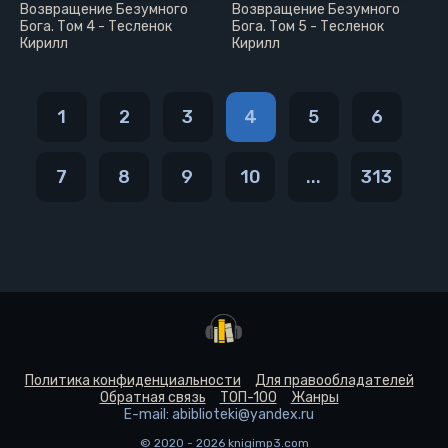
Возвращение Безумного
Возвращение Безумного
Бога. Том 4 - Тесленок
Бога. Том 5 - Тесленок
Кирилл
Кирилл
1
2
3
4
5
6
7
8
9
10
...
313
Политика конфиденциальности
Для правообладателей
Обратная связь
ТОП-100
Жанры
E-mail: abiblioteki@yandex.ru
© 2020 - 2026 knigimp3.com