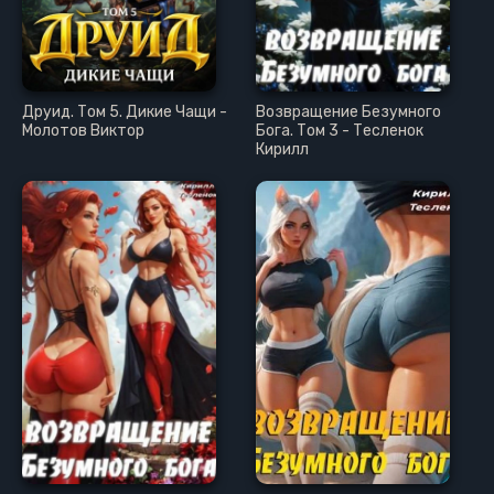
Друид. Том 5. Дикие Чащи -
Возвращение Безумного
Молотов Виктор
Бога. Том 3 - Тесленок
Кирилл