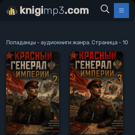
knigi
mp3
.com
Попаданцы - аудиокниги жанра. Страница - 10