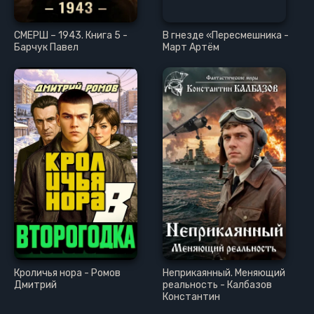
СМЕРШ – 1943. Книга 5 -
В гнезде «Пересмешника -
Барчук Павел
Март Артём
Кроличья нора - Ромов
Неприкаянный. Меняющий
Дмитрий
реальность - Калбазов
Константин