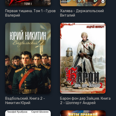
Первая тишина. Том 1 - Гуров
Халява - Держапольский
Валерий
Виталий
Вадбольский. Книга 2 -
Барон фон дер Зайцев. Книга
Никитин Юрий
2 - Шопперт Андрей