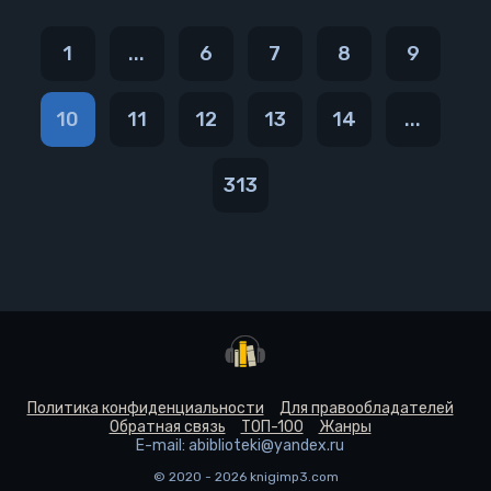
1
...
6
7
8
9
10
11
12
13
14
...
313
Политика конфиденциальности
Для правообладателей
Обратная связь
ТОП-100
Жанры
E-mail: abiblioteki@yandex.ru
© 2020 - 2026 knigimp3.com