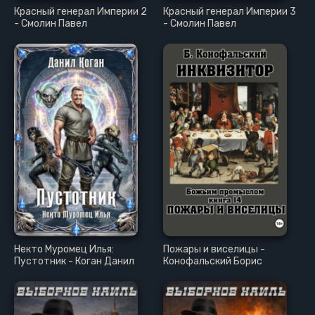
Красный генерал Империи 2
Красный генерал Империи 3
- Смолин Павел
- Смолин Павел
Некто Муромец Илья:
Пожары и виселицы -
Пустотник - Коган Данил
Конофальский Борис