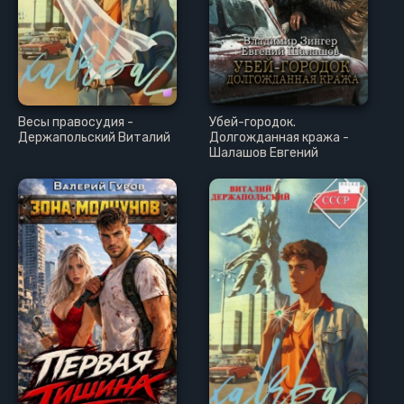
Весы правосудия -
Убей-городок.
Держапольский Виталий
Долгожданная кража -
Шалашов Евгений