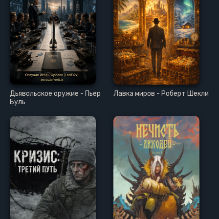
Дьявольское оружие - Пьер
Лавка миров - Роберт Шекли
Буль