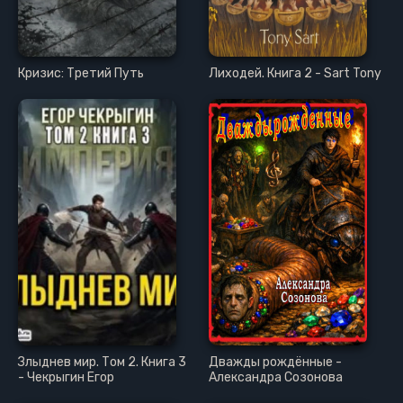
Кризис: Третий Путь
Лиходей. Книга 2 - Sart Tony
Злыднев мир. Том 2. Книга 3
Дважды рождённые -
- Чекрыгин Егор
Александра Созонова