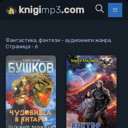
knigi
mp3
.com
Фантастика, фэнтези - аудиокниги жанра.
Страница - 6