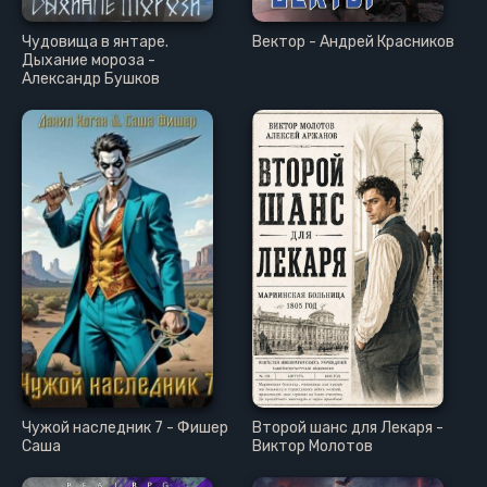
Чудовища в янтаре.
Вектор - Андрей Красников
Дыхание мороза -
Александр Бушков
Чужой наследник 7 - Фишер
Второй шанс для Лекаря -
Саша
Виктор Молотов