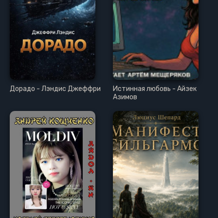
Дорадо - Лэндис Джеффри
Истинная любовь - Айзек
Азимов