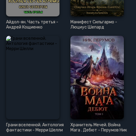
Айдол-ян. Часть третья -
Манифест Сильгармо -
Андрей Кощиенко
Люциус Шепард
Грани вселенной. Антология
Хранитель Мечей. Война
фантастики - Мерри Шелли
Мага . Дебют - Перумов Ник