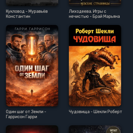
Кукловод - Муравьёв
Лиходеева. Игры с
Константин
нечистью - Брай Марьяна
Один шаг от Земли -
Чудовища - Шекли Роберт
Гаррисон Гарри