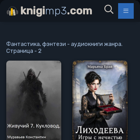
knigi
mp3
.com
Фантастика, фэнтези - аудиокниги жанра.
Страница - 2