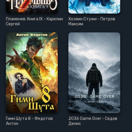
Пламенев. Книга IX - Карелин
Хозяин Стужи - Петров
Сергей
Максим
Гимн Шута 8 - Федотов
2036 Game Over - Седов
Антон
Денис