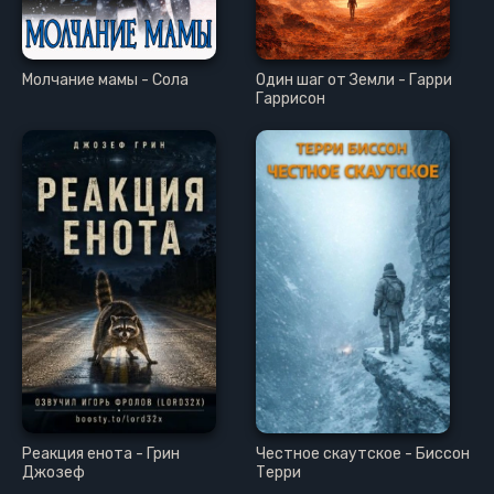
Молчание мамы - Сола
Один шаг от Земли - Гарри
Гаррисон
Реакция енота - Грин
Честное скаутское - Биссон
Джозеф
Терри