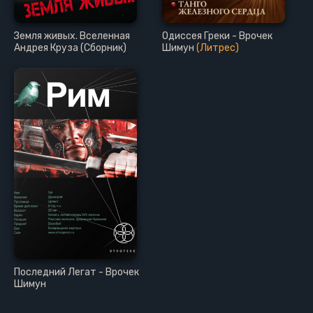
Земля живых. Вселенная
Одиссея Греки - Врочек
Андрея Круза (Сборник)
Шимун
(Литрес)
Последний Легат - Врочек
Шимун