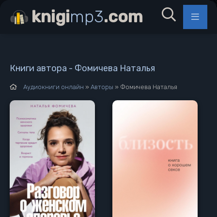
knigi
mp3
.com
Книги автора - Фомичева Наталья
Аудиокниги онлайн
»
Авторы
» Фомичева Наталья