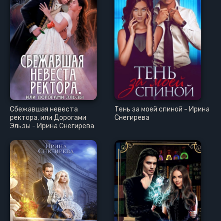
Сбежавшая невеста
Тень за моей спиной - Ирина
ректора, или Дорогами
Снегирева
Эльзы - Ирина Снегирева