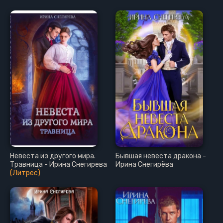
Невеста из другого мира.
Бывшая невеста дракона -
Травница - Ирина Снегирева
Ирина Снегирёва
(Литрес)