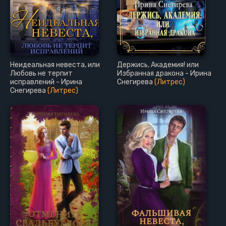
Неидеальная невеста, или
Держись, Академия! или
Любовь не терпит
Избранная дракона - Ирина
исправлений - Ирина
Снегирева
(Литрес)
Снегирева
(Литрес)