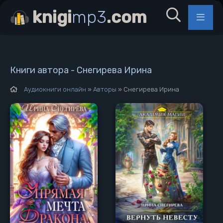
knigi
mp3
.com
Книги автора - Снегирева Ирина
Аудиокниги онлайн
»
Авторы
» Снегирева Ирина