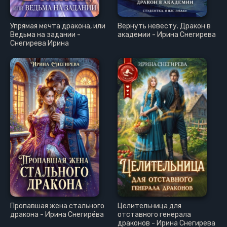
Упрямая мечта дракона, или
Вернуть невесту. Дракон в
Ведьма на задании -
академии - Ирина Снегирева
Снегирева Ирина
Пропавшая жена стального
Целительница для
дракона - Ирина Снегирёва
отставного генерала
драконов - Ирина Снегирева