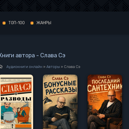
ТОП-100
ЖАНРЫ
Книги автора - Слава Сэ
Аудиокниги онлайн
»
Авторы
» Слава Сэ