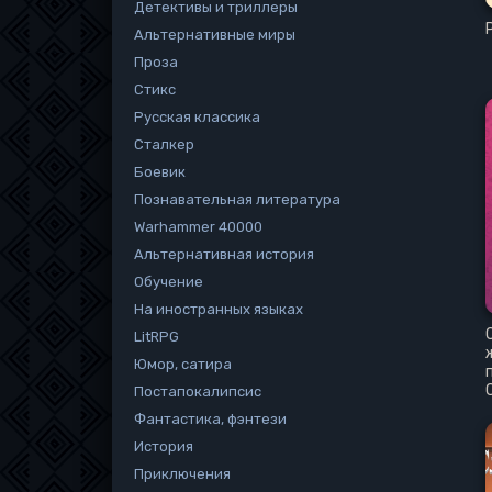
Детективы и триллеры
Альтернативные миры
Проза
Стикс
Русская классика
Сталкер
Боевик
Познавательная литература
Warhammer 40000
Альтернативная история
Обучение
На иностранных языках
LitRPG
Юмор, сатира
Постапокалипсис
Фантастика, фэнтези
История
Приключения