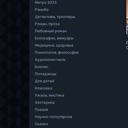
Метро 2033
Ранобэ
Детективы, триллеры
Роман, проза
Любовный роман
Биографии, мемуары
Медицина, здоровье
Психология, философия
Аудиоспектакль
Бизнес
Попаданцы
Для детей
Классика
Ужасы, мистика
Эзотерика
Поэзия
Научно-популярное
Сказки