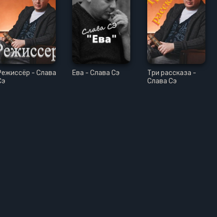
Режиссёр - Слава
Ева - Слава Сэ
Три рассказа -
Сэ
Слава Сэ