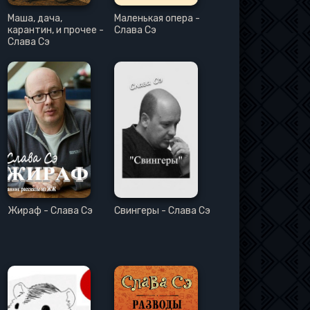
Маша, дача,
Маленькая опера -
карантин, и прочее -
Слава Сэ
Слава Сэ
Жираф - Слава Сэ
Свингеры - Слава Сэ