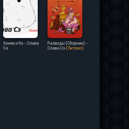
Хомяк и Ко - Слава
Разводы (Сборник) -
Сэ
Слава Сэ
(Литрес)