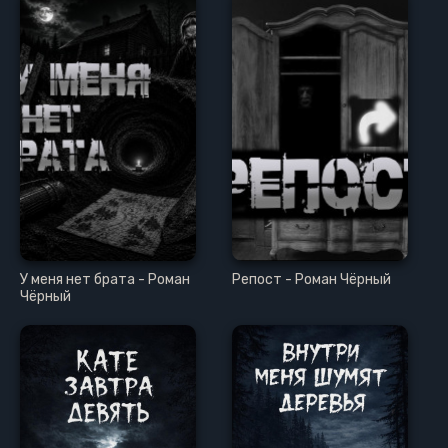
У меня нет брата - Роман
Репост - Роман Чёрный
Чёрный