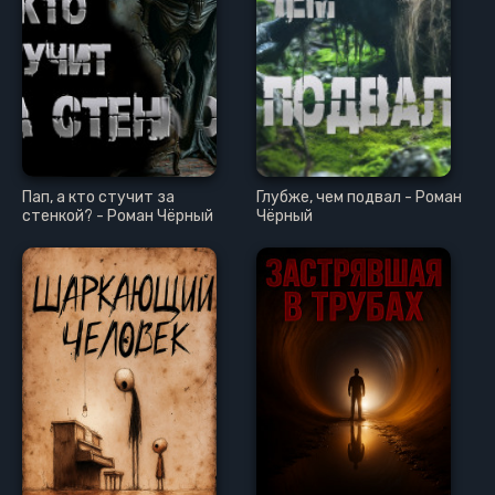
Пап, а кто стучит за
Глубже, чем подвал - Роман
стенкой? - Роман Чёрный
Чёрный