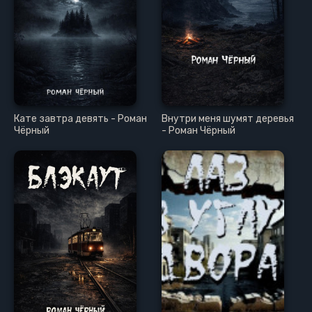
Кате завтра девять - Роман
Внутри меня шумят деревья
Чёрный
- Роман Чёрный