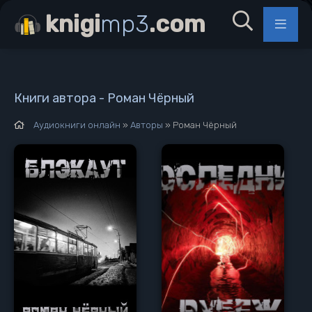
knigi
mp3
.com
Книги автора - Роман Чёрный
Аудиокниги онлайн
»
Авторы
» Роман Чёрный