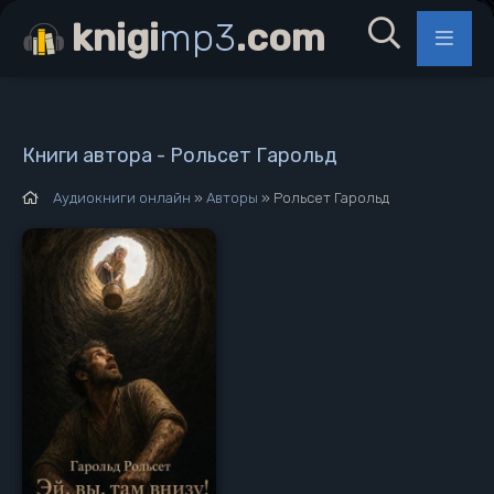
knigi
mp3
.com
Книги автора - Рольсет Гарольд
Аудиокниги онлайн
»
Авторы
» Рольсет Гарольд