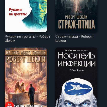
Руками не трогать! - Роберт
Страж-птица - Роберт
Шекли
Шекли