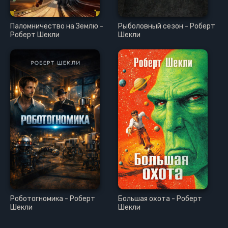
Паломничество на Землю -
Рыболовный сезон - Роберт
Роберт Шекли
Шекли
Роботогномика - Роберт
Большая охота - Роберт
Шекли
Шекли