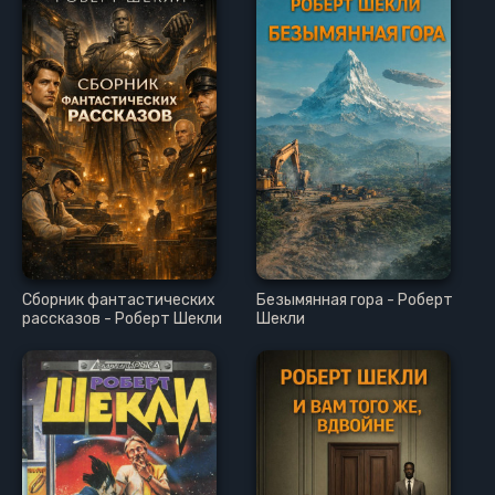
Сборник фантастических
Безымянная гора - Роберт
рассказов - Роберт Шекли
Шекли