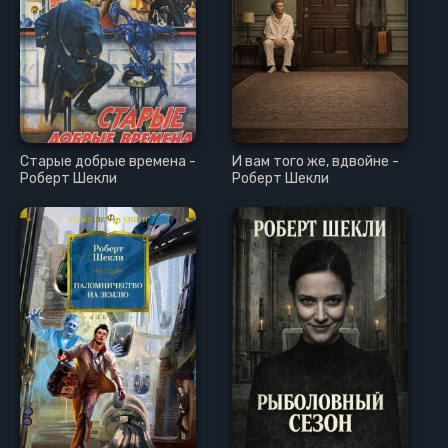
Старые добрые времена -
И вам того же, вдвойне -
Роберт Шекли
Роберт Шекли