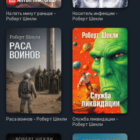
На пять минут раньше -
Носитель инфекции -
Роберт Шекли
Роберт Шекли
Раса воинов - Роберт Шекли
Служба ликвидации -
Роберт Шекли