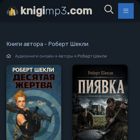
knigi
mp3
.com
Книги автора - Роберт Шекли
Аудиокниги онлайн
»
Авторы
» Роберт Шекли