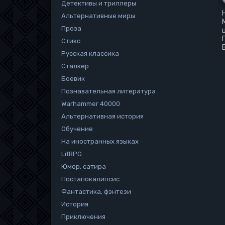
Детективы и триллеры
Альтернативные миры
Проза
Стикс
Русская классика
Сталкер
Боевик
Познавательная литература
Warhammer 40000
Альтернативная история
Обучение
На иностранных языках
LitRPG
Юмор, сатира
Постапокалипсис
Фантастика, фэнтези
История
Приключения