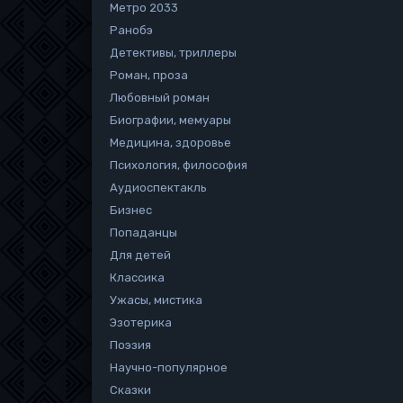
Метро 2033
Ранобэ
Детективы, триллеры
Роман, проза
Любовный роман
Биографии, мемуары
Медицина, здоровье
Психология, философия
Аудиоспектакль
Бизнес
Попаданцы
Для детей
Классика
Ужасы, мистика
Эзотерика
Поэзия
Научно-популярное
Сказки