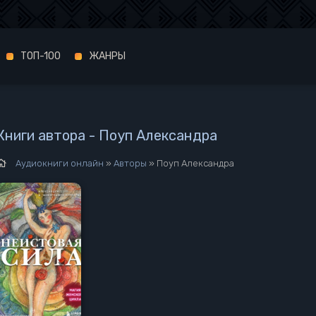
ТОП-100
ЖАНРЫ
Книги автора - Поуп Александра
Аудиокниги онлайн
»
Авторы
» Поуп Александра