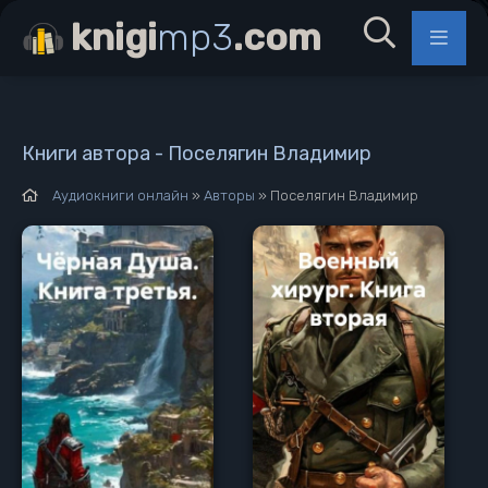
knigi
mp3
.com
Книги автора - Поселягин Владимир
Аудиокниги онлайн
»
Авторы
» Поселягин Владимир