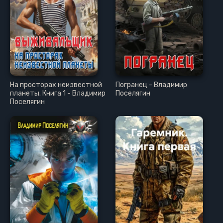
На просторах неизвестной
Погранец - Владимир
планеты. Книга 1 - Владимир
Поселягин
Поселягин