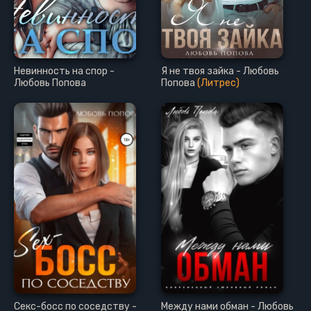
Невинность на спор -
Я не твоя зайка - Любовь
Любовь Попова
Попова
(Литрес)
Секс-босс по соседству -
Между нами обман - Любовь