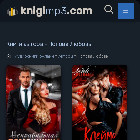
knigi
mp3
.com
Книги автора - Попова Любовь
Аудиокниги онлайн
»
Авторы
» Попова Любовь