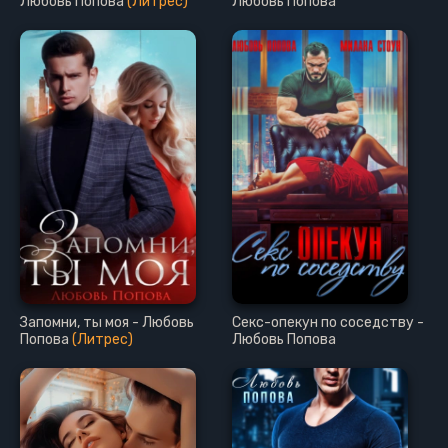
Любовь Попова
(Литрес)
Любовь Попова
Запомни, ты моя - Любовь
Секс-опекун по соседству -
Попова
(Литрес)
Любовь Попова