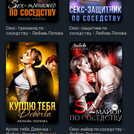
Секс-тренажер по
Секс-защитник по
соседству - Любовь Попова
соседству - Любовь Попова
Куплю тебя, Девочка -
Секс-майор по соседству -