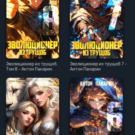
Эволюционер из трущоб.
Эволюционер из трущоб 7 -
Том 8 - Антон Панарин
Антон Панарин