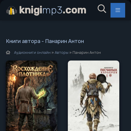
knigi
mp3
.com
Книги автора - Панарин Антон
Аудиокниги онлайн
»
Авторы
» Панарин Антон