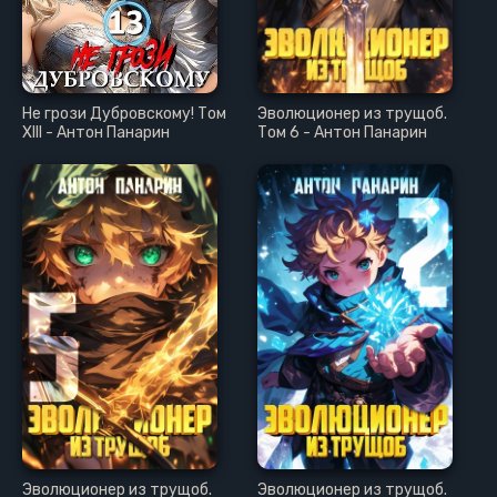
Не грози Дубровскому! Том
Эволюционер из трущоб.
XIII - Антон Панарин
Том 6 - Антон Панарин
Эволюционер из трущоб.
Эволюционер из трущоб.