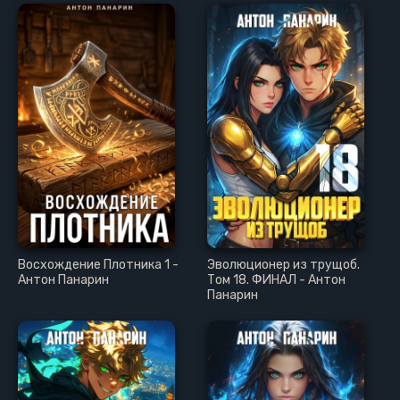
Восхождение Плотника 1 -
Эволюционер из трущоб.
Антон Панарин
Том 18. ФИНАЛ - Антон
Панарин