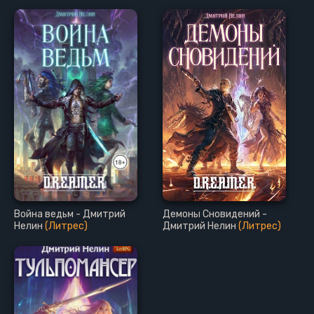
Война ведьм - Дмитрий
Демоны Сновидений -
Нелин
(Литрес)
Дмитрий Нелин
(Литрес)