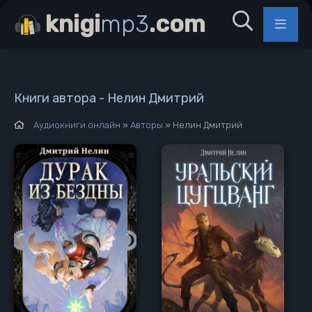
knigi
mp3
.com
Книги автора - Нелин Дмитрий
Аудиокниги онлайн
»
Авторы
» Нелин Дмитрий