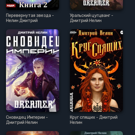
Перевернутая звезда -
Уральский цугцванг -
Нелин Дмитрий
Дмитрий Нелин
Сновидец Империи -
Круг спящих - Дмитрий
Дмитрий Нелин
Нелин