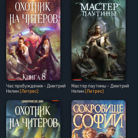
Час пробуждения - Дмитрий
Мастер паутины - Дмитрий
Нелин
(Литрес)
Нелин
(Литрес)