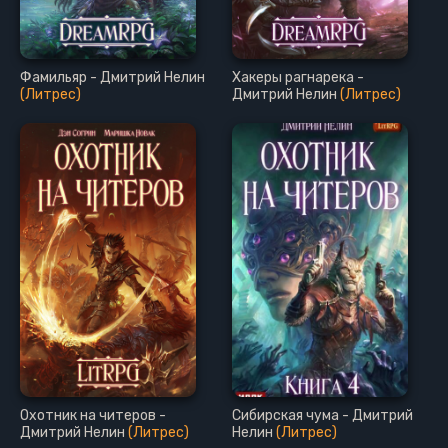
Фамильяр - Дмитрий Нелин
Хакеры рагнарека -
(Литрес)
Дмитрий Нелин
(Литрес)
Охотник на читеров -
Сибирская чума - Дмитрий
Дмитрий Нелин
(Литрес)
Нелин
(Литрес)