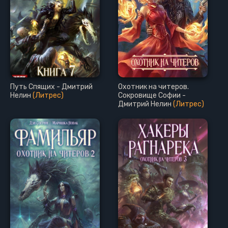
Путь Спящих - Дмитрий
Охотник на читеров.
Нелин
(Литрес)
Сокровище Софии -
Дмитрий Нелин
(Литрес)