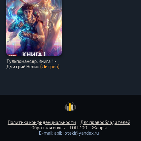
Тульпомансер. Книга 1 -
Дмитрий Нелин
(Литрес)
Политика конфиденциальности
Для правообладателей
Обратная связь
ТОП-100
Жанры
E-mail: abiblioteki@yandex.ru