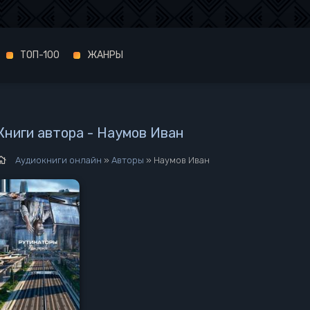
ТОП-100
ЖАНРЫ
Книги автора - Наумов Иван
Аудиокниги онлайн
»
Авторы
» Наумов Иван