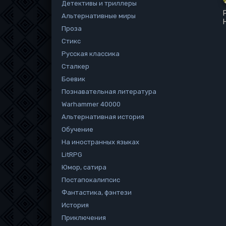
Детективы и триллеры
Альтернативные миры
Проза
Стикс
Русская классика
Сталкер
Боевик
Познавательная литература
Warhammer 40000
Альтернативная история
Обучение
На иностранных языках
LitRPG
Юмор, сатира
Постапокалипсис
Фантастика, фэнтези
История
Приключения