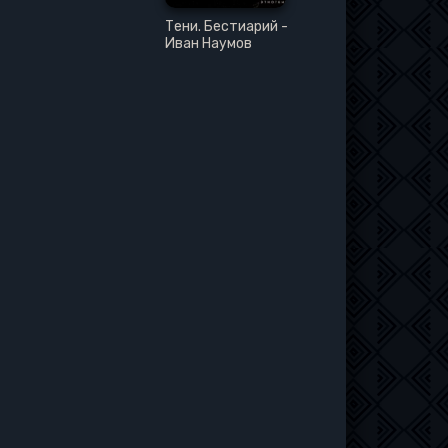
Тени. Бестиарий -
Иван Наумов