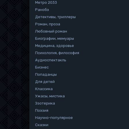
Метро 2033
Ранобэ
Детективы, триллеры
Роман, проза
Любовный роман
Биографии, мемуары
Медицина, здоровье
Психология, философия
Аудиоспектакль
Бизнес
Попаданцы
Для детей
Классика
Ужасы, мистика
Эзотерика
Поэзия
Научно-популярное
Сказки