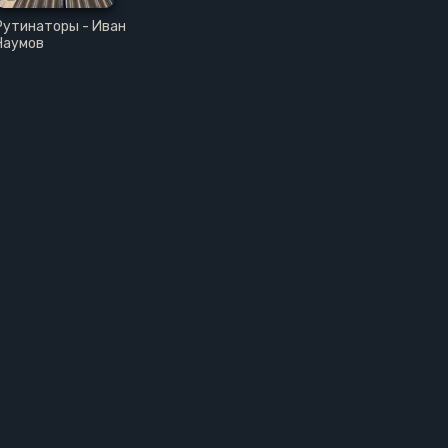
Рутинаторы - Иван
Наумов