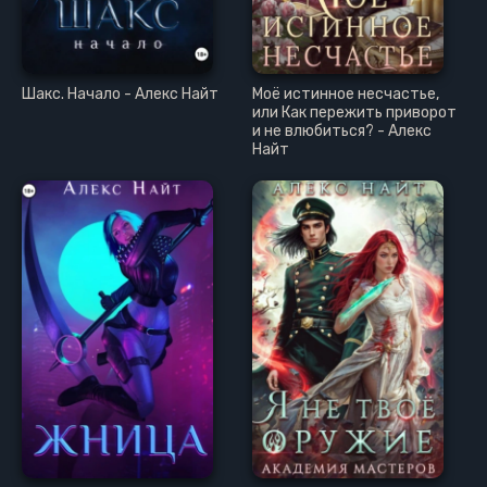
Шакс. Начало - Алекс Найт
Моё истинное несчастье,
или Как пережить приворот
и не влюбиться? - Алекс
Найт