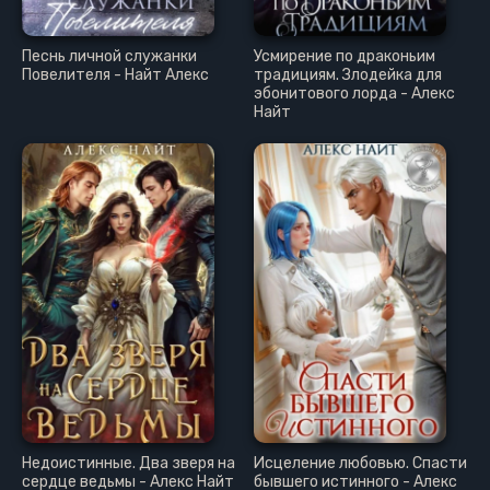
Песнь личной служанки
Усмирение по драконьим
Повелителя - Найт Алекс
традициям. Злодейка для
эбонитового лорда - Алекс
Найт
Недоистинные. Два зверя на
Исцеление любовью. Спасти
сердце ведьмы - Алекс Найт
бывшего истинного - Алекс