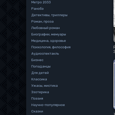
Метро 2033
Ранобэ
Детективы, триллеры
Роман, проза
Любовный роман
Биографии, мемуары
Медицина, здоровье
Психология, философия
Аудиоспектакль
Бизнес
Попаданцы
Для детей
Классика
Ужасы, мистика
Эзотерика
Поэзия
Научно-популярное
Сказки