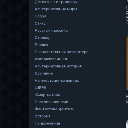
Детективы и триллеры
Альтернативные миры
Проза
Стикс
Русская классика
Сталкер
Боевик
Познавательная литература
Warhammer 40000
Альтернативная история
Обучение
На иностранных языках
LitRPG
Юмор, сатира
Постапокалипсис
Фантастика, фэнтези
История
Приключения