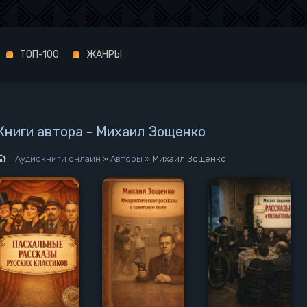
ТОП-100
ЖАНРЫ
Книги автора - Михаил Зощенко
Аудиокниги онлайн
»
Авторы
» Михаил Зощенко