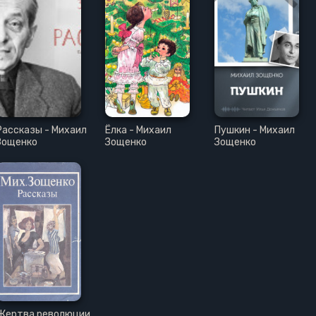
Рассказы - Михаил
Ёлка - Михаил
Пушкин - Михаил
Зощенко
Зощенко
Зощенко
Жертва революции