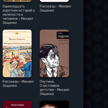
Одиннадцать
Рассказы - Михаил
коротких историй о
Зощенко
нелепости и
человеке - Михаил
Зощенко
Рассказы - Михаил
Паутина.
Зощенко
Счастливое
детство - Михаил
Зощенко