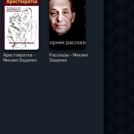
Аристократка -
Рассказы - Михаил
Михаил Зощенко
Зощенко