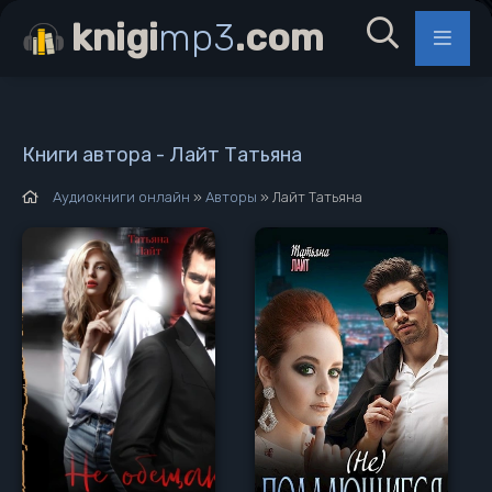
knigi
mp3
.com
Книги автора - Лайт Татьяна
Аудиокниги онлайн
»
Авторы
» Лайт Татьяна