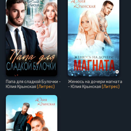
Папа для сладкой Булочки -
Женюсь на дочери магната
Юлия Крынская
(Литрес)
- Юлия Крынская
(Литрес)