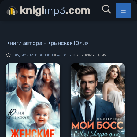
knigi
mp3
.com
Книги автора - Крынская Юлия
Аудиокниги онлайн
»
Авторы
» Крынская Юлия