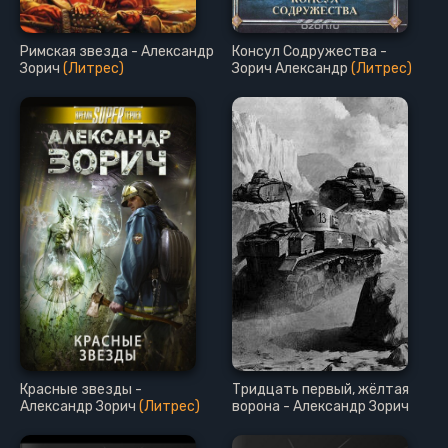
Римская звезда - Александр
Консул Содружества -
Зорич
(Литрес)
Зорич Александр
(Литрес)
Красные звезды -
Тридцать первый, жёлтая
Александр Зорич
(Литрес)
ворона - Александр Зорич