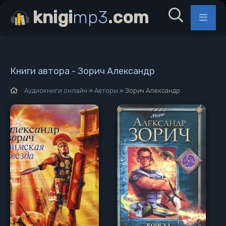
knigi
mp3
.com
Книги автора - Зорич Александр
Аудиокниги онлайн
»
Авторы
» Зорич Александр