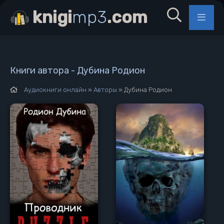
knigi
mp3
.com
Книги автора - Дубина Родион
Аудиокниги онлайн
»
Авторы
» Дубина Родион