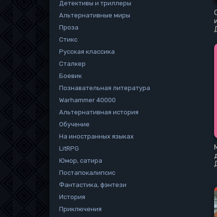
Детективы и триллеры
Альтернативные миры
Проза
Стикс
Русская классика
Сталкер
Боевик
Познавательная литература
Warhammer 40000
Альтернативная история
Обучение
На иностранных языках
LitRPG
Юмор, сатира
Постапокалипсис
Фантастика, фэнтези
История
Приключения