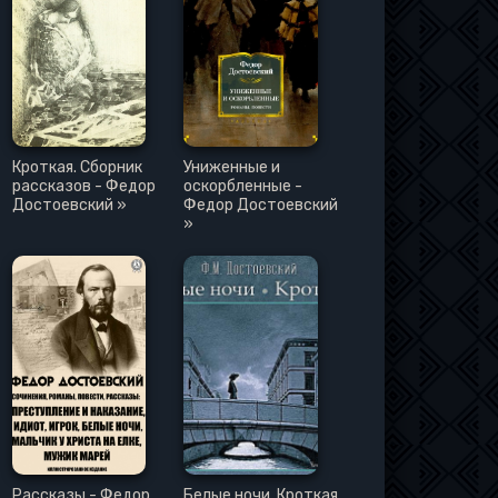
Кроткая. Сборник
Униженные и
рассказов - Федор
оскорбленные -
Достоевский »
Федор Достоевский
»
Рассказы - Федор
Белые ночи, Кроткая