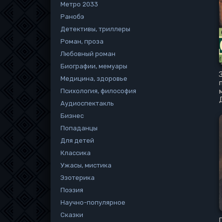
Метро 2033
Ранобэ
Детективы, триллеры
Роман, проза
Любовный роман
Биографии, мемуары
Медицина, здоровье
Психология, философия
Аудиоспектакль
Бизнес
Попаданцы
Для детей
Классика
Ужасы, мистика
Эзотерика
Поэзия
Научно-популярное
Сказки