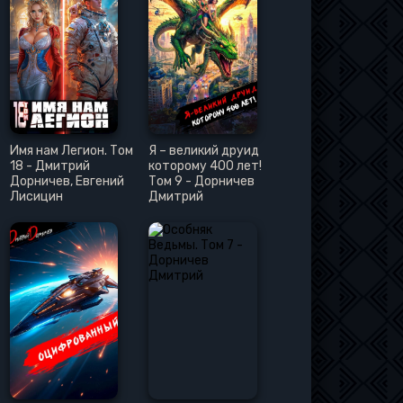
Имя нам Легион. Том
Я – великий друид
18 - Дмитрий
которому 400 лет!
Дорничев, Евгений
Том 9 - Дорничев
Лисицин
Дмитрий