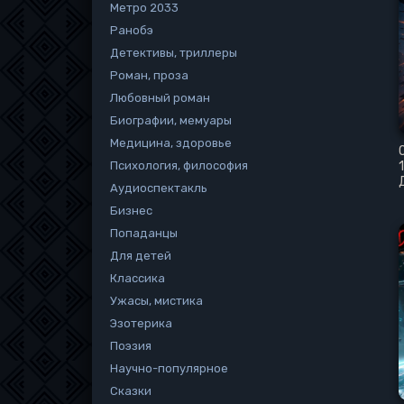
Метро 2033
Ранобэ
Детективы, триллеры
Роман, проза
Любовный роман
Биографии, мемуары
Медицина, здоровье
Психология, философия
Аудиоспектакль
Бизнес
Попаданцы
Для детей
Классика
Ужасы, мистика
Эзотерика
Поэзия
Научно-популярное
Сказки