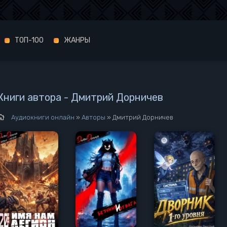
ТОП-100
ЖАНРЫ
Книги автора - Дмитрий Дорничев
Аудиокниги онлайн
»
Авторы
» Дмитрий Дорничев