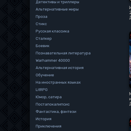
Детективы и триллеры
Альтернативные миры
Проза
Стикс
Русская классика
Сталкер
Боевик
Познавательная литература
Warhammer 40000
Альтернативная история
Обучение
На иностранных языках
LitRPG
Юмор, сатира
Постапокалипсис
Фантастика, фэнтези
История
Приключения