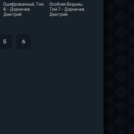
Оцифрованный. Том
Особняк Ведьмы.
8 - Дорничев
Том 7 - Дорничев
Дмитрий
Дмитрий
5
6