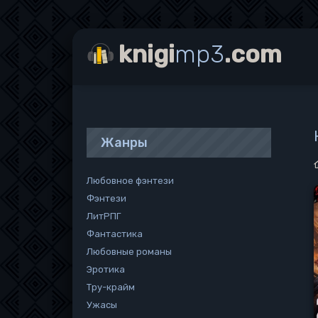
knigi
mp3
.com
Жанры
Любовное фэнтези
Фэнтези
ЛитРПГ
Фантастика
Любовные романы
Эротика
Тру-крайм
Ужасы