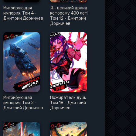
Мигрирующая
Я – великий друид
империя. Том 4 -
которому 400 лет!
Дмитрий Дорничев
Том 12 - Дмитрий
Дорничев
Мигрирующая
Пожиратель душ.
империя. Том 2 -
Том 18 - Дмитрий
Дмитрий Дорничев
Дорничев