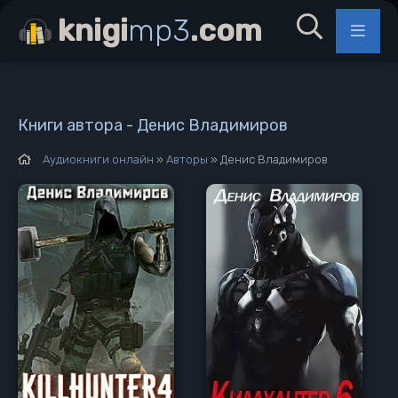
knigi
mp3
.com
Книги автора - Денис Владимиров
Аудиокниги онлайн
»
Авторы
» Денис Владимиров