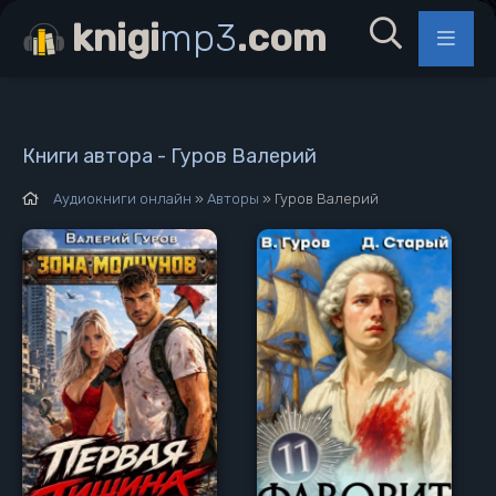
knigi
mp3
.com
Книги автора - Гуров Валерий
Аудиокниги онлайн
»
Авторы
» Гуров Валерий