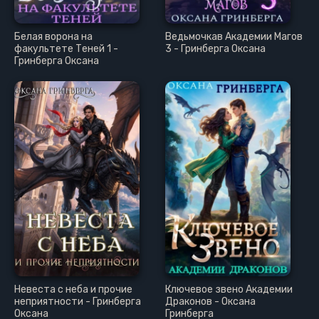
Белая ворона на
Ведьмочкав Академии Магов
факультете Теней 1 -
3 - Гринберга Оксана
Гринберга Оксана
Невеста с неба и прочие
Ключевое звено Академии
неприятности - Гринберга
Драконов - Оксана
Оксана
Гринберга