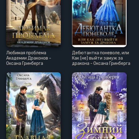
Любимая проблема
Дебютантка поневоле, или
Академии Драконов -
Как (не) выйти замуж за
Оксана Гринберга
дракона - Оксана Гринберга