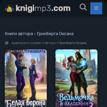
knigi
mp3
.com
Книги автора - Гринберга Оксана
Аудиокниги онлайн
»
Авторы
» Гринберга Оксана