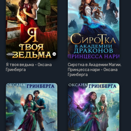
Я твоя ведьма - Оксана
Сиротка в Академии Магии.
Гринберга
Принцесса нари - Оксана
Гринберга