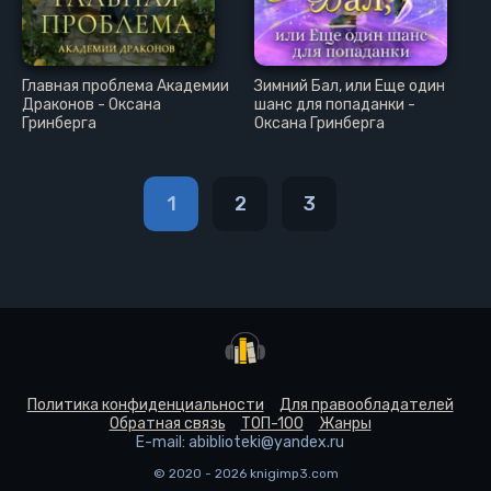
Главная проблема Академии
Зимний Бал, или Еще один
Драконов - Оксана
шанс для попаданки -
Гринберга
Оксана Гринберга
1
2
3
Политика конфиденциальности
Для правообладателей
Обратная связь
ТОП-100
Жанры
E-mail: abiblioteki@yandex.ru
© 2020 - 2026 knigimp3.com