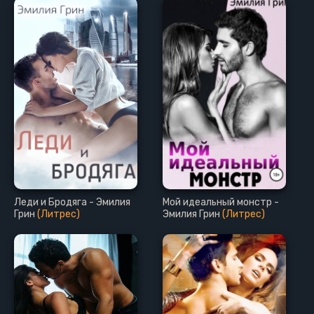
Леди и Бродяга - Эмилия
Мой идеальный монстр -
Грин
(Литрес)
Эмилия Грин
(Литрес)