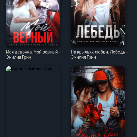
Моя девочка. Мой верный -
На крыльях любви. Лебедь -
Эмилия Грин
Эмилия Грин