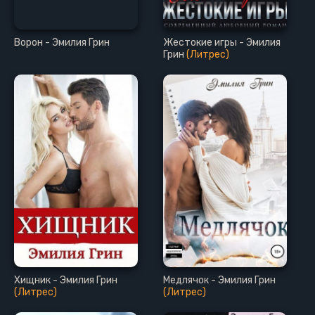
Ворон - Эмилия Грин
Жестокие игры - Эмилия
Грин
(Литрес)
Хищник - Эмилия Грин
Медлячок - Эмилия Грин
(Литрес)
(Литрес)