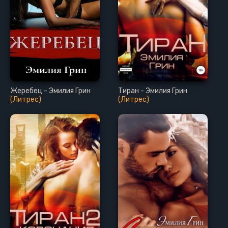
Жеребец - Эмилия Грин
Тиран - Эмилия Грин
(Литрес)
(Литрес)