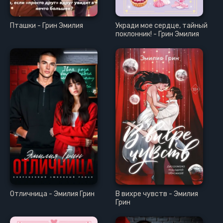
Пташки - Грин Эмилия
Укради мое сердце, тайный
поклонник! - Грин Эмилия
Отличница - Эмилия Грин
В вихре чувств - Эмилия
Грин