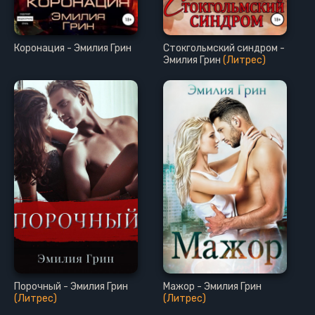
Коронация - Эмилия Грин
Стокгольмский синдром -
Эмилия Грин
(Литрес)
Порочный - Эмилия Грин
Мажор - Эмилия Грин
(Литрес)
(Литрес)