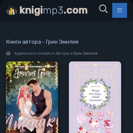
knigi
mp3
.com
Книги автора - Грин Эмилия
Аудиокниги онлайн
»
Авторы
» Грин Эмилия