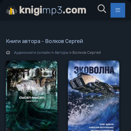
knigi
mp3
.com
Книги автора - Волков Сергей
Аудиокниги онлайн
»
Авторы
» Волков Сергей