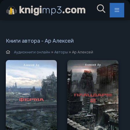
knigi
mp3
.com
Книги автора - Ар Алексей
Аудиокниги онлайн
»
Авторы
» Ар Алексей