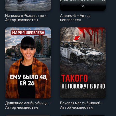
Исчезла в Рождество -
Альянс-5 - Автор
Автор неизвестен
неизвестен
Душевное алиби убийцы -
Роковая месть бывшей -
Автор неизвестен
Автор неизвестен