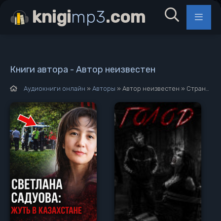
knigi
mp3
.com
Книги автора - Автор неизвестен
Аудиокниги онлайн
»
Авторы
» Автор неизвестен » Страница 3