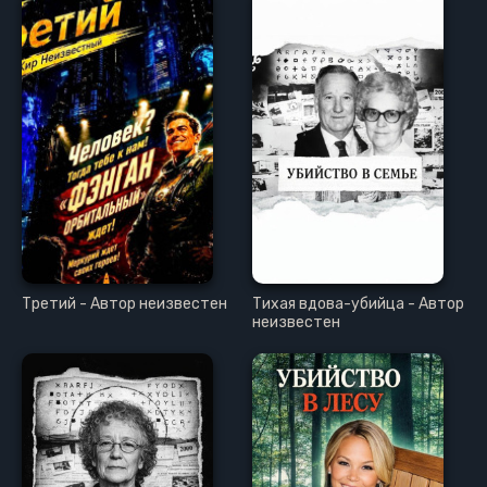
Третий - Автор неизвестен
Тихая вдова-убийца - Автор
неизвестен