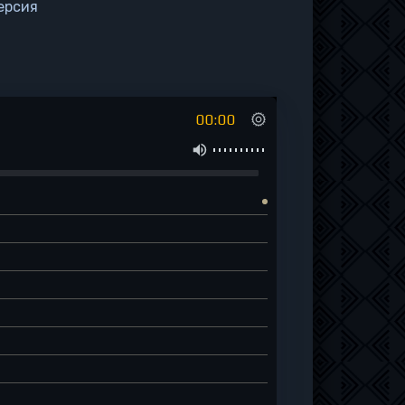
ерсия
00:00