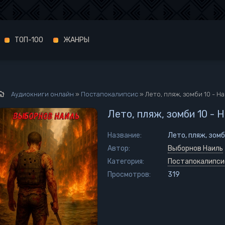
ТОП-100
ЖАНРЫ
Аудиокниги онлайн
»
Постапокалипсис
» Лето, пляж, зомби 10 - 
Лето, пляж, зомби 10 -
Название:
Лето, пляж, зомб
Автор:
Выборнов Наиль
Категория:
Постапокалипси
Просмотров:
319