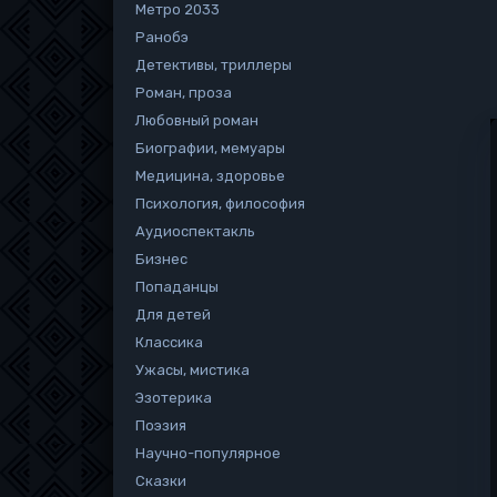
Метро 2033
Ранобэ
Детективы, триллеры
Роман, проза
Любовный роман
Биографии, мемуары
Медицина, здоровье
Психология, философия
Аудиоспектакль
Бизнес
Попаданцы
Для детей
Классика
Ужасы, мистика
Эзотерика
Поэзия
Научно-популярное
Сказки