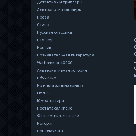
Детективы и триллеры
Альтернативные миры
Проза
Стикс
Русская классика
Сталкер
Боевик
Познавательная литература
Warhammer 40000
Альтернативная история
Обучение
На иностранных языках
LitRPG
Юмор, сатира
Постапокалипсис
Фантастика, фэнтези
История
Приключения