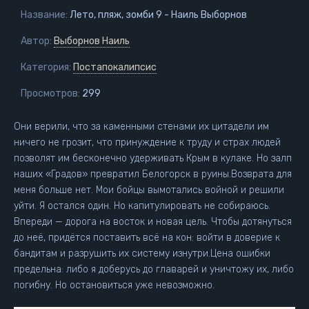
Название:
Лето, пляж, зомби 9 - Наиль Выборнов
Автор:
Выборнов Наиль
Категория:
Постапокалипсис
Просмотров:
299
Они верили, что за каменными стенами их цитадели им
ничего не грозит, что принуждение к труду и страх людей
позволят им бесконечно удерживать Крым в кулаке. Но залп
наших «Градов» превратил Белогорск в руины.Возврата для
меня больше нет. Мои бойцы вымотались войной и решили
уйти. Я остался один. Но капитулировать не собираюсь.
Впереди — дорога на восток и новая цель. Чтобы дотянуться
до неё, придётся поставить всё на кон: войти в доверие к
бандитам и разрушить их систему изнутри.Цена ошибки
предельна: либо я доберусь до главарей и уничтожу их, либо
погибну. Но остановиться уже невозможно.