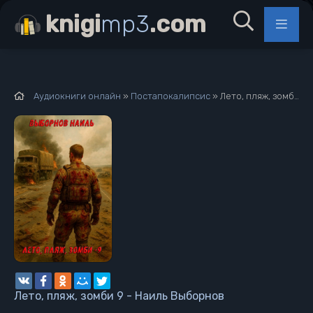
knigi
mp3
.com
Аудиокниги онлайн
»
Постапокалипсис
» Лето, пляж, зомби 9 - Наиль Выборнов
Лето, пляж, зомби 9 - Наиль Выборнов