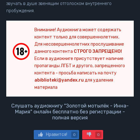
звучать в душе звенящим отголоском внутреннего
пробуждения.
Внимание! Аудиокнига может содержать
контент только для совершеннолетних.
Для несовершеннолетних прослушивание
данного контента
СТРОГО ЗАПРЕЩЕНО!
Если в аудиокниге присутствует наличие
пропаганды ЛГБТ и другого, запрещенного
контента - просьба написать на почту
abiblioteki@yandex.ru
для удаления
материала
Слушать аудиокнигу "Золотой мотылёк - Инна-
Мария" онлайн бесплатно без регистрации -
полная версия
Нравится!
0
0