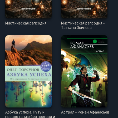
Мистическая рапсодия
Мистическая рапсодия -
Татьяна Осипова
Азбука успеха. Путь к
Астрал - Роман Афанасьев
процветанию без преград и