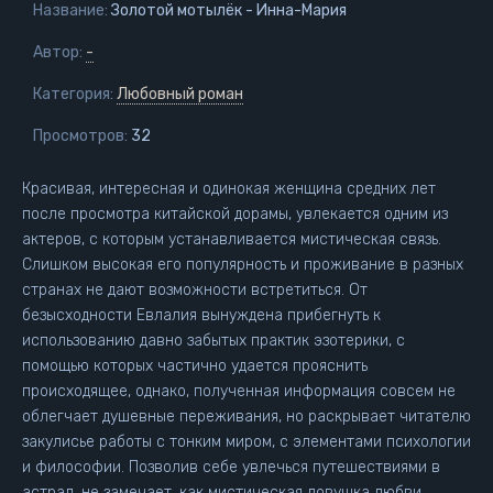
Название:
Золотой мотылёк - Инна-Мария
Автор:
-
Категория:
Любовный роман
Просмотров:
32
Красивая, интересная и одинокая женщина средних лет
после просмотра китайской дорамы, увлекается одним из
актеров, с которым устанавливается мистическая связь.
Слишком высокая его популярность и проживание в разных
странах не дают возможности встретиться. От
безысходности Евлалия вынуждена прибегнуть к
использованию давно забытых практик эзотерики, с
помощью которых частично удается прояснить
происходящее, однако, полученная информация совсем не
облегчает душевные переживания, но раскрывает читателю
закулисье работы с тонким миром, с элементами психологии
и философии. Позволив себе увлечься путешествиями в
астрал, не замечает, как мистическая ловушка любви