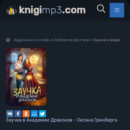
knigi
mp3
.com
Аудиокниги онлайн
»
Любовное фэнтези
» Заучка в Академии Драконов - Оксана Гринберга
Заучка в Академии Драконов - Оксана Гринберга