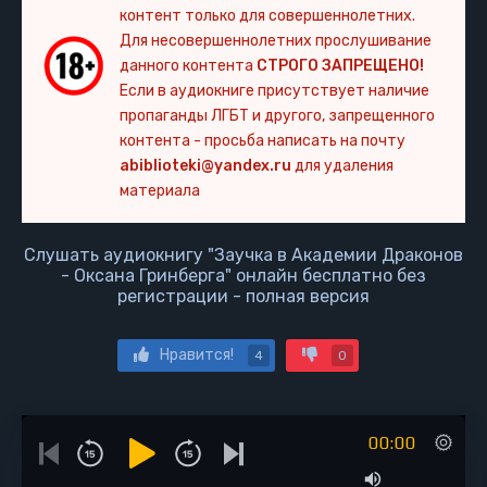
контент только для совершеннолетних.
Для несовершеннолетних прослушивание
данного контента
СТРОГО ЗАПРЕЩЕНО!
Если в аудиокниге присутствует наличие
пропаганды ЛГБТ и другого, запрещенного
контента - просьба написать на почту
abiblioteki@yandex.ru
для удаления
материала
Слушать аудиокнигу "Заучка в Академии Драконов
- Оксана Гринберга" онлайн бесплатно без
регистрации - полная версия
Нравится!
4
0
00:00