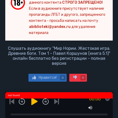
данного контента
СТРОГО ЗАПРЕЩЕНО!
Если в аудиокниге присутствует наличие
пропаганды ЛГБТ и другого, запрещенного
контента - просьба написать на почту
abiblioteki@yandex.ru
для удаления
материала
Слушать аудиокнигу "Мир Нории. Жестокая игра.
Древние боги. Том 1 - Павел Коршунов (книга 5.1)"
онлайн бесплатно без регистрации - полная
версия
Нравится!
0
0
not found
00:00