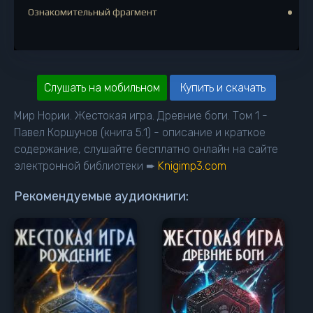
Ознакомительный фрагмент
Слушать на мобильном
Купить и скачать
Мир Нории. Жестокая игра. Древние боги. Том 1 -
Павел Коршунов (книга 5.1) - описание и краткое
содержание, слушайте бесплатно онлайн на сайте
электронной библиотеки ➨
Knigimp3.com
Рекомендуемые аудиокниги: