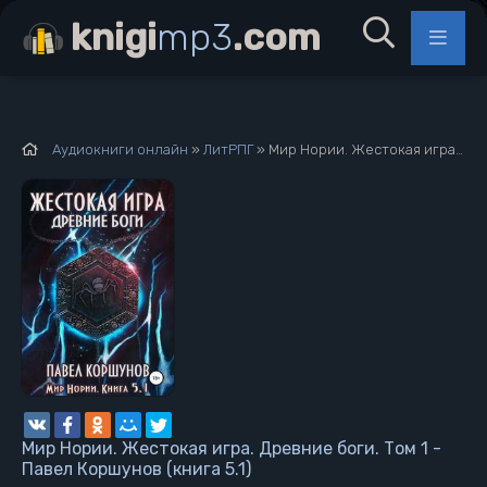
knigi
mp3
.com
Аудиокниги онлайн
»
ЛитРПГ
» Мир Нории. Жестокая игра. Древние боги. Том 1 - Павел Коршунов (книга 5.1)
Мир Нории. Жестокая игра. Древние боги. Том 1 -
Павел Коршунов (книга 5.1)