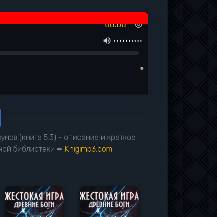
00:00
унов (книга 5.3) - описание и краткое
нной библиотеки ➨
Knigimp3.com