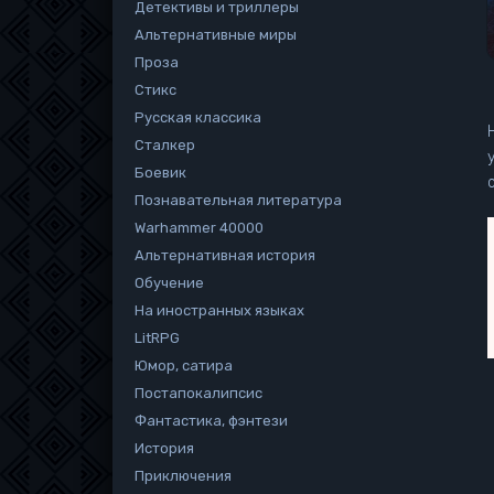
Детективы и триллеры
Альтернативные миры
Проза
Стикс
Русская классика
Сталкер
Боевик
Познавательная литература
Warhammer 40000
Альтернативная история
Обучение
На иностранных языках
LitRPG
Юмор, сатира
Постапокалипсис
Фантастика, фэнтези
История
Приключения