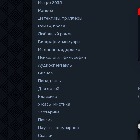
Метро 2033
Ранобэ
Детективы, триллеры
Роман, проза
Любовный роман
Биографии, мемуары
Медицина, здоровье
Психология, философия
Аудиоспектакль
Бизнес
Попаданцы
Для детей
Классика
Ужасы, мистика
Эзотерика
Поэзия
Научно-популярное
Сказки