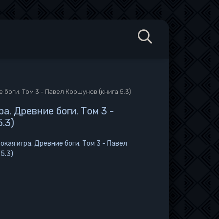
 боги. Том 3 - Павел Коршунов (книга 5.3)
а. Древние боги. Том 3 -
.3)
кая игра. Древние боги. Том 3 - Павел
5.3)