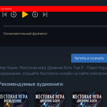
not found
Ознакомительный фрагмент
Купить и скачать
Мир Нории. Жестокая игра. Древние боги. Том 3 - Павел Корш
содержание, слушайте бесплатно онлайн на сайте электро
Рекомендуемые аудиокниги: