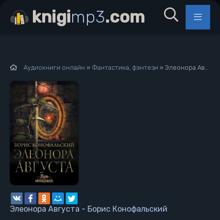
knigi
mp3
.com
Аудиокниги онлайн
»
Фантастика, фэнтези
» Элеонора Августа - Борис Конофальский
Элеонора Августа - Борис Конофальский