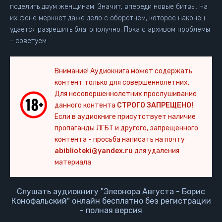
поделить двум женщинам. Значит, впереди новые битвы. На
их фоне меркнет даже дело с оборотнем, которое наконец
удается разрешить благополучно. Пока с архивом проблемы
- советуем
Внимание! Аудиокнига может содержать
контент только для совершеннолетних.
Для несовершеннолетних прослушивание
данного контента
СТРОГО ЗАПРЕЩЕНО!
Если в аудиокниге присутствует наличие
пропаганды ЛГБТ и другого, запрещенного
контента - просьба написать на почту
abiblioteki@yandex.ru
для удаления
материала
Слушать аудиокнигу "Элеонора Августа - Борис
Конофальский" онлайн бесплатно без регистрации
- полная версия