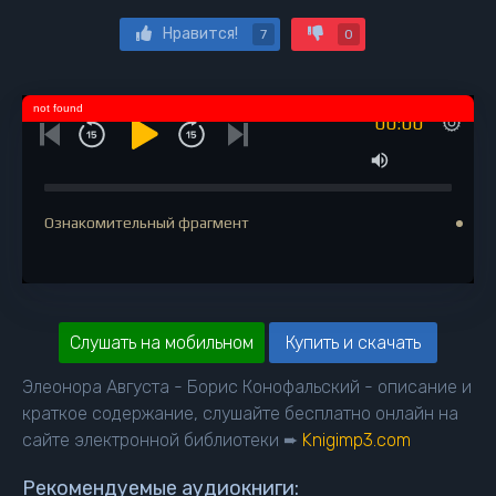
Нравится!
7
0
not found
00:00
Ознакомительный фрагмент
Слушать на мобильном
Купить и скачать
Элеонора Августа - Борис Конофальский - описание и
краткое содержание, слушайте бесплатно онлайн на
сайте электронной библиотеки ➨
Knigimp3.com
Рекомендуемые аудиокниги: