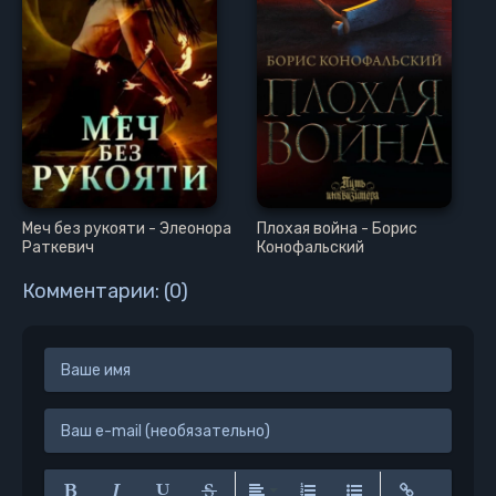
Меч без рукояти - Элеонора
Плохая война - Борис
Раткевич
Конофальский
Комментарии: (0)