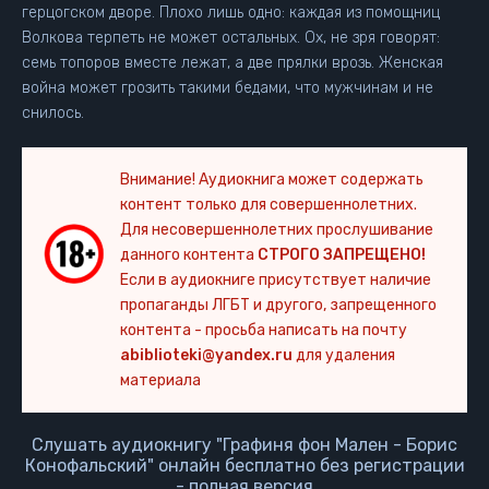
герцогском дворе. Плохо лишь одно: каждая из помощниц
Волкова терпеть не может остальных. Ох, не зря говорят:
семь топоров вместе лежат, а две прялки врозь. Женская
война может грозить такими бедами, что мужчинам и не
снилось.
Внимание! Аудиокнига может содержать
контент только для совершеннолетних.
Для несовершеннолетних прослушивание
данного контента
СТРОГО ЗАПРЕЩЕНО!
Если в аудиокниге присутствует наличие
пропаганды ЛГБТ и другого, запрещенного
контента - просьба написать на почту
abiblioteki@yandex.ru
для удаления
материала
Слушать аудиокнигу "Графиня фон Мален - Борис
Конофальский" онлайн бесплатно без регистрации
- полная версия