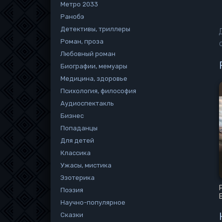
Метро 2033
Ранобэ
Детективы, триллеры
Роман, проза
Любовный роман
Биографии, мемуары
Медицина, здоровье
Психология, философия
Аудиоспектакль
Бизнес
Попаданцы
Для детей
Классика
Ужасы, мистика
Эзотерика
Поэзия
Научно-популярное
Сказки