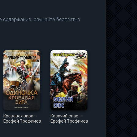
е содержание, слушайте бесплатно
Кровавая вира -
Казачий спас -
Ерофей Трофимов
Ерофей Трофимов