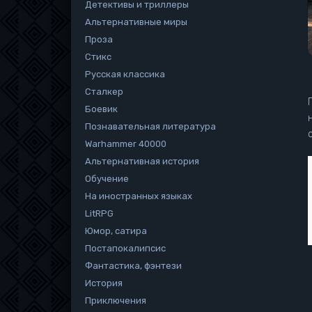
Детективы и триллеры
Альтернативные миры
Проза
Стикс
Русская классика
Сталкер
Боевик
Познавательная литература
Warhammer 40000
Альтернативная история
Обучение
На иностранных языках
LitRPG
Юмор, сатира
Постапокалипсис
Фантастика, фэнтези
История
Приключения