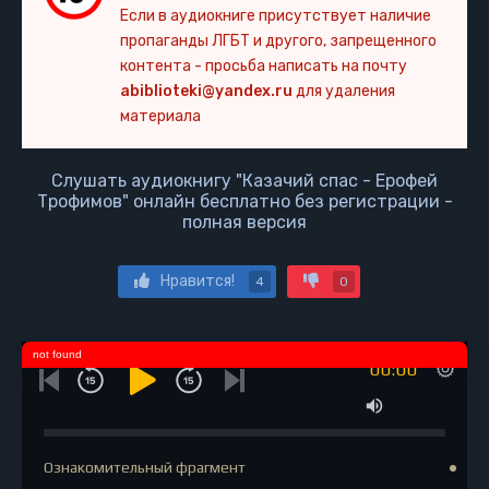
Если в аудиокниге присутствует наличие
пропаганды ЛГБТ и другого, запрещенного
контента - просьба написать на почту
abiblioteki@yandex.ru
для удаления
материала
Слушать аудиокнигу "Казачий спас - Ерофей
Трофимов" онлайн бесплатно без регистрации -
полная версия
Нравится!
4
0
not found
00:00
Ознакомительный фрагмент