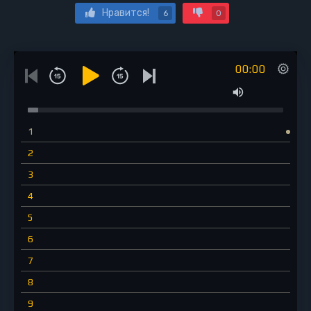
Нравится!
6
0
00:00
1
2
3
4
5
6
7
8
9