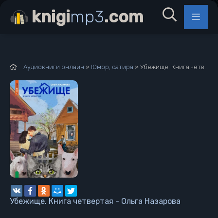
knigi
mp3
.com
Аудиокниги онлайн
»
Юмор, сатира
» Убежище. Книга четвертая - Ольга Назарова
Убежище. Книга четвертая - Ольга Назарова