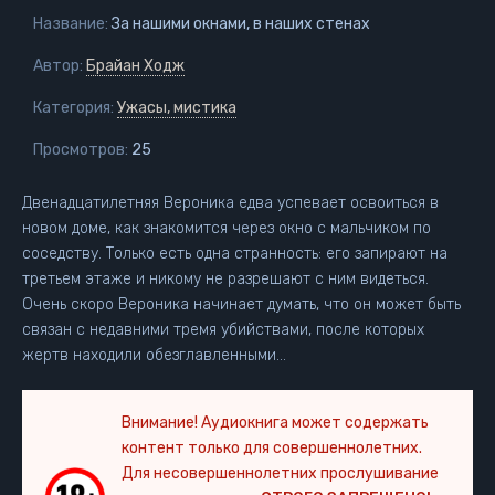
Название:
За нашими окнами, в наших стенах
Автор:
Брайан Ходж
Категория:
Ужасы, мистика
Просмотров:
25
Двенадцатилетняя Вероника едва успевает освоиться в
новом доме, как знакомится через окно с мальчиком по
соседству. Только есть одна странность: его запирают на
третьем этаже и никому не разрешают с ним видеться.
Очень скоро Вероника начинает думать, что он может быть
связан с недавними тремя убийствами, после которых
жертв находили обезглавленными...
Внимание! Аудиокнига может содержать
контент только для совершеннолетних.
Для несовершеннолетних прослушивание