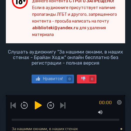
данного контента
СТРОГО ЗАПРЕЩЕНО!
Если в аудиокниге присутствует наличие
пропаганды ЛГБТ и другого, запрещенного
контента - просьба написать на почту
abiblioteki@yandex.ru
для удаления
материала
Слушать аудиокнигу "За нашими окнами, в наших
стенах - Брайан Ходж" онлайн бесплатно без
регистрации - полная версия
Нравится!
0
0
00:00
За нашими окнами, в наших стенах