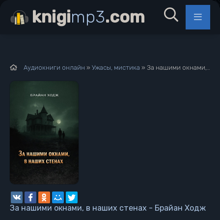
knigi
mp3
.com
Аудиокниги онлайн
»
Ужасы, мистика
» За нашими окнами, в наших стенах - Брайан Ходж
За нашими окнами, в наших стенах - Брайан Ходж