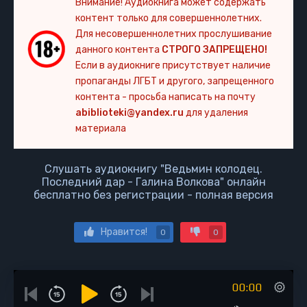
Внимание! Аудиокнига может содержать
контент только для совершеннолетних.
Для несовершеннолетних прослушивание
данного контента
СТРОГО ЗАПРЕЩЕНО!
Если в аудиокниге присутствует наличие
пропаганды ЛГБТ и другого, запрещенного
контента - просьба написать на почту
abiblioteki@yandex.ru
для удаления
материала
Слушать аудиокнигу "Ведьмин колодец.
Последний дар - Галина Волкова" онлайн
бесплатно без регистрации - полная версия
Нравится!
0
0
00:00