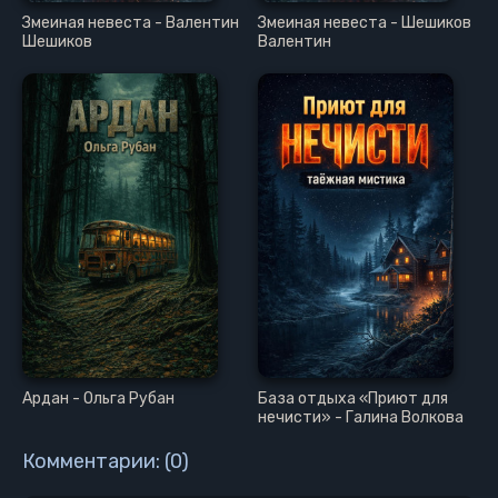
Змеиная невеста - Валентин
Змеиная невеста - Шешиков
Шешиков
Валентин
Ардан - Ольга Рубан
База отдыха «Приют для
нечисти» - Галина Волкова
Комментарии: (0)