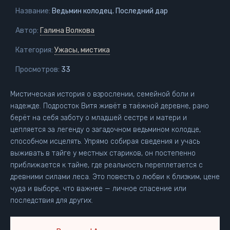
Название:
Ведьмин колодец. Последний дар
Автор:
Галина Волкова
Категория:
Ужасы, мистика
Просмотров:
33
Мистическая история о взрослении, семейной боли и
надежде. Подросток Витя живёт в таёжной деревне, рано
берёт на себя заботу о младшей сестре и матери и
цепляется за легенду о загадочном ведьмином колодце,
способном исцелять. Упрямо собирая сведения и учась
выживать в тайге у местных стариков, он постепенно
приближается к тайне, где реальность переплетается с
древними силами леса. Это повесть о любви к близким, цене
чуда и выборе, что важнее — личное спасение или
последствия для других.