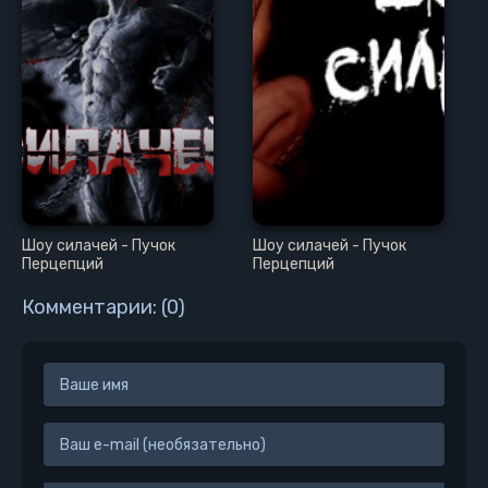
Шоу силачей - Пучок
Шоу силачей - Пучок
Перцепций
Перцепций
Комментарии: (0)