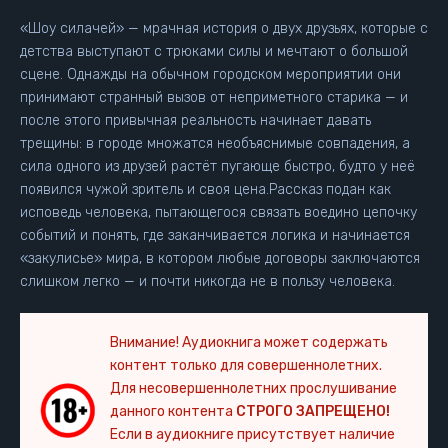
«Шоу силачей» — мрачная история о двух друзьях, которые с
детства выступают с трюками силы и мечтают о большой
сцене. Однажды на обычном городском мероприятии они
принимают странный вызов от неприметного старика — и
после этого привычная реальность начинает давать
трещины: в городе множатся необъяснимые совпадения, а
сила одного из друзей растёт пугающе быстро, будто у неё
появился чужой зритель и своя цена.Рассказ подан как
исповедь человека, пытающегося связать воедино цепочку
событий и понять, где заканчивается логика и начинается
«закулисье» мира, в котором любые договоры заключаются
слишком легко — и почти никогда не в пользу человека.
Внимание! Аудиокнига может содержать
контент только для совершеннолетних.
Для несовершеннолетних прослушивание
данного контента
СТРОГО ЗАПРЕЩЕНО!
Если в аудиокниге присутствует наличие