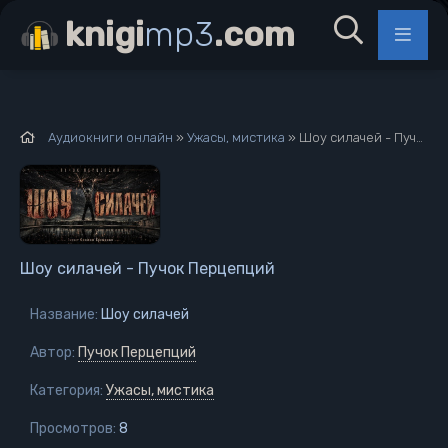
knigi
mp3
.com
Аудиокниги онлайн
»
Ужасы, мистика
» Шоу силачей - Пучок Перцепций
Шоу силачей - Пучок Перцепций
Название:
Шоу силачей
Автор:
Пучок Перцепций
Категория:
Ужасы, мистика
Просмотров:
8