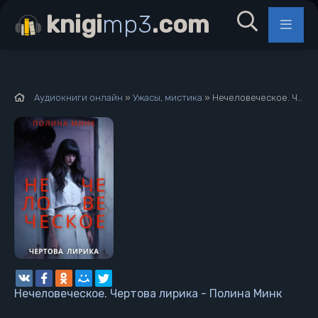
knigi
mp3
.com
Аудиокниги онлайн
»
Ужасы, мистика
» Нечеловеческое. Чертова лирика - Полина Минк
Нечеловеческое. Чертова лирика - Полина Минк