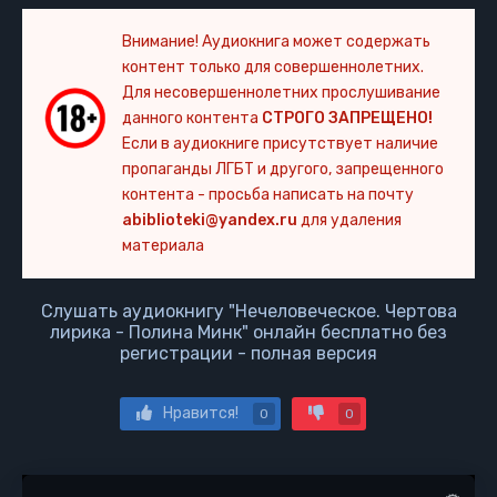
Внимание! Аудиокнига может содержать
контент только для совершеннолетних.
Для несовершеннолетних прослушивание
данного контента
СТРОГО ЗАПРЕЩЕНО!
Если в аудиокниге присутствует наличие
пропаганды ЛГБТ и другого, запрещенного
контента - просьба написать на почту
abiblioteki@yandex.ru
для удаления
материала
Слушать аудиокнигу "Нечеловеческое. Чертова
лирика - Полина Минк" онлайн бесплатно без
регистрации - полная версия
Нравится!
0
0